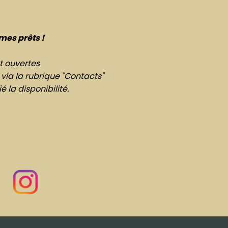
mes prêts !
t ouvertes
 via la rubrique "Contacts"
 la disponibilité.