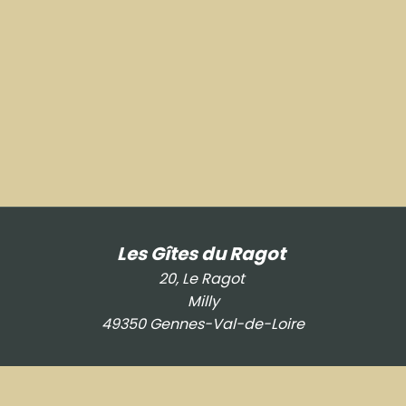
Les Gîtes du Ragot
20, Le Ragot
Milly
49350 Gennes-Val-de-Loire
[email protected]